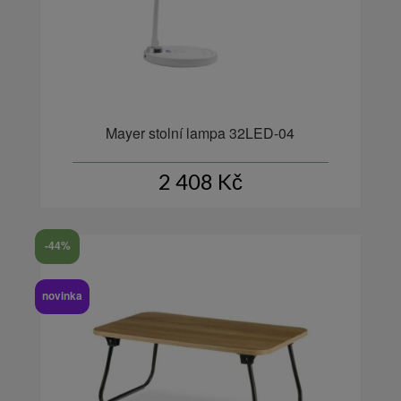
Mayer stolní lampa 32LED-04
2 408
Kč
-44%
novinka