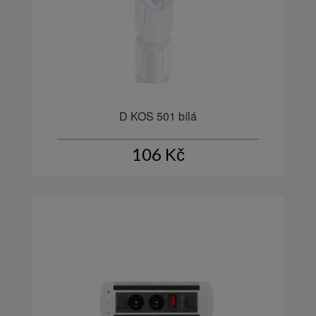
D KOS 501 bílá
106
Kč