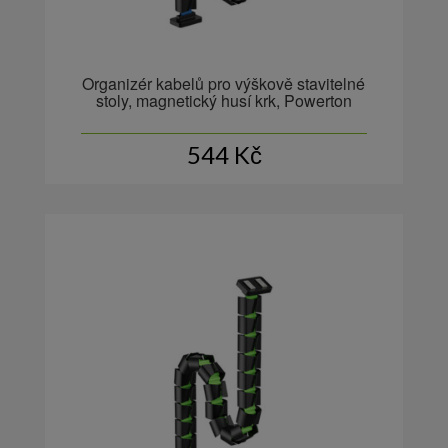
Organizér kabelů pro výškově stavitelné
stoly, magnetický husí krk, Powerton
544
Kč