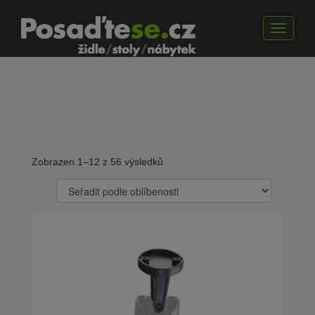
Toggle
navigat
Zobrazen 1–12 z 56 výsledků