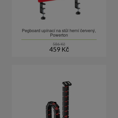
Pegboard upínací na stůl herní červený,
Powerton
586
Kč
459
Kč