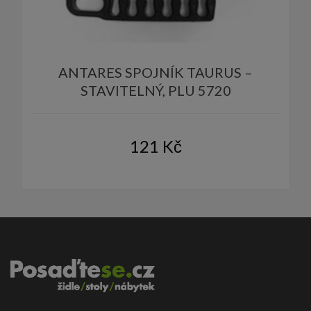
ANTARES SPOJNÍK TAURUS –
STAVITELNÝ, PLU 5720
121
Kč