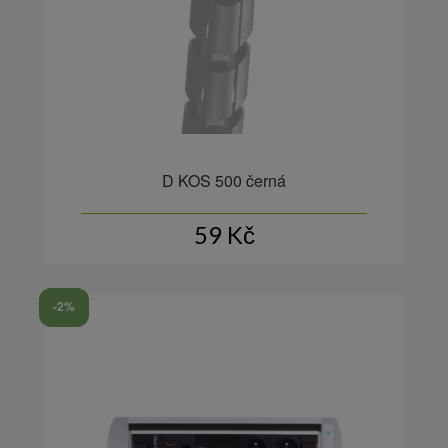
D KOS 500 černá
59
Kč
-2%