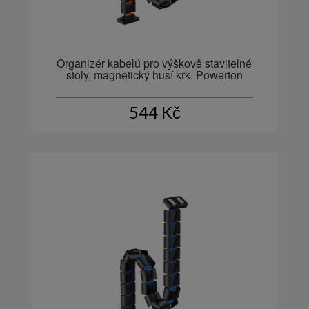
Organizér kabelů pro výškově stavitelné
stoly, magnetický husí krk, Powerton
544
Kč