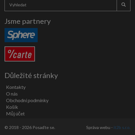
Jsme partnery
Důležité stránky
Kontakty
O nás
Obchodní podmínky
Košík
Můj účet
© 2018 - 2026 Posaďte se.
Správa webu -
it2b s.r.o.