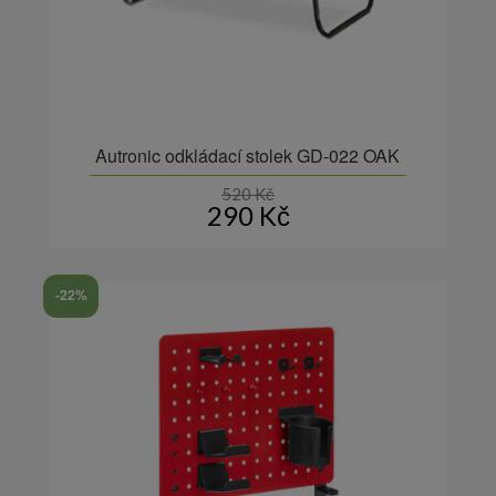
Autronic odkládací stolek GD-022 OAK
520
Kč
290
Kč
-22%