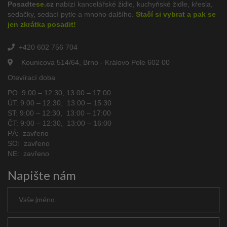
Posadte
se.
cz
nabízí kancelářské židle, kuchyňské židle, křesla,
sedačky, sedací pytle a mnoho dalšího.
Stačí si vybrat a pak se
jen zkrátka posadit!
+420 602 756 704
Kounicova 514/64, Brno - Královo Pole 602 00
Otevírací doba
PO: 9:00 – 12:30, 13:00 – 17:00
ÚT: 9:00 – 12:30, 13:00 – 15:30
ST: 9:00 – 12:30, 13:00 – 17:00
ČT: 9:00 – 12:30, 13:00 – 16:00
PÁ: zavřeno
SO: zavřeno
NE: zavřeno
Napište nám