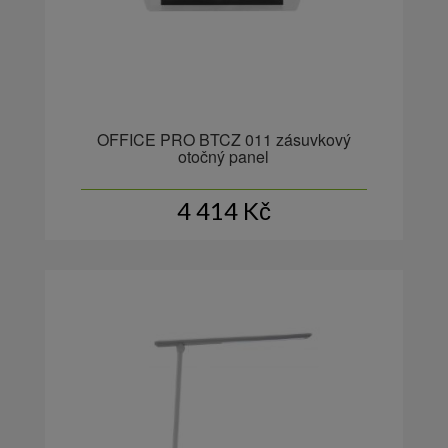
OFFICE PRO BTCZ 011 zásuvkový
otočný panel
4 414
Kč