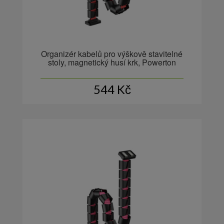
Organizér kabelů pro výškově stavitelné
stoly, magnetický husí krk, Powerton
544
Kč