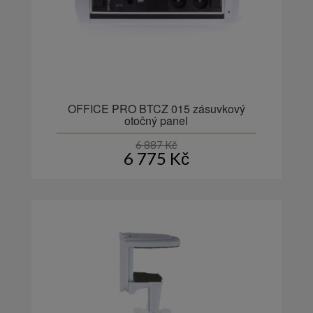
OFFICE PRO BTCZ 015 zásuvkový
otočný panel
6 887
Kč
6 775
Kč