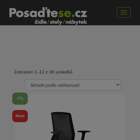
Toggle
navigat
Zobrazen 1–12 z 38 výsledků
-7%
Akce