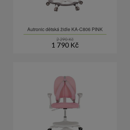
Autronic dětská židle KA-C806 PINK
2 290
Kč
1 790
Kč