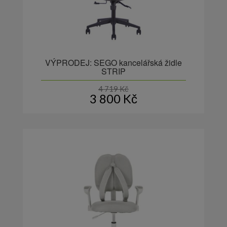
VÝPRODEJ: SEGO kancelářská židle
STRIP
4 719
Kč
3 800
Kč