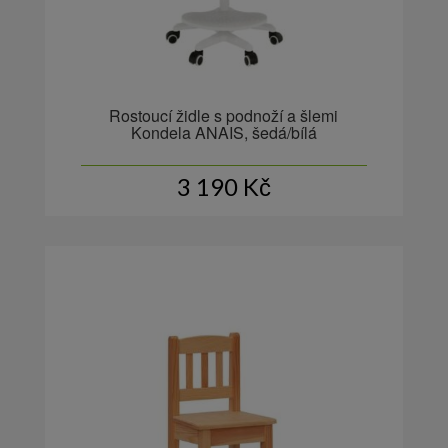
Rostoucí židle s podnoží a šlemi
Kondela ANAIS, šedá/bílá
3 190
Kč