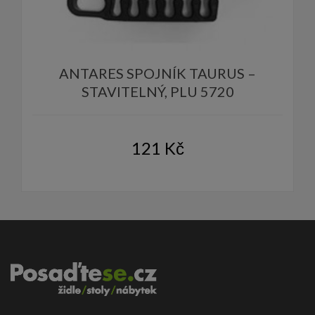
ANTARES SPOJNÍK TAURUS –
STAVITELNÝ, PLU 5720
121
Kč