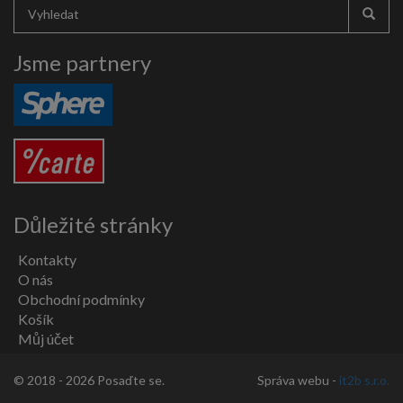
Jsme partnery
Důležité stránky
Kontakty
O nás
Obchodní podmínky
Košík
Můj účet
© 2018 - 2026 Posaďte se.
Správa webu -
it2b s.r.o.