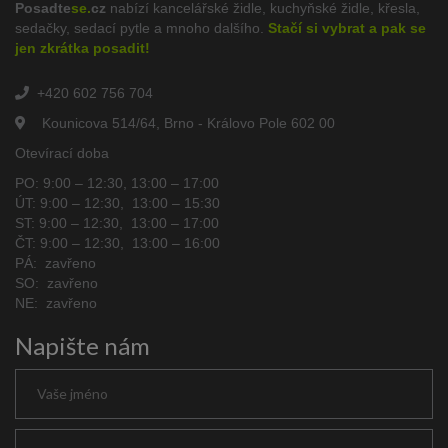
Posadte
se.
cz
nabízí kancelářské židle, kuchyňské židle, křesla,
sedačky, sedací pytle a mnoho dalšího.
Stačí si vybrat a pak se
jen zkrátka posadit!
+420 602 756 704
Kounicova 514/64, Brno - Královo Pole 602 00
Otevírací doba
PO: 9:00 – 12:30, 13:00 – 17:00
ÚT: 9:00 – 12:30, 13:00 – 15:30
ST: 9:00 – 12:30, 13:00 – 17:00
ČT: 9:00 – 12:30, 13:00 – 16:00
PÁ: zavřeno
SO: zavřeno
NE: zavřeno
Napište nám