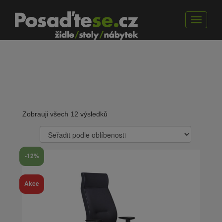
Toggle
navigat
Zobrauji všech 12 výsledků
-12%
Akce