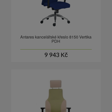
Antares kancelářské křeslo 8150 Vertika
PDH
9 943
Kč