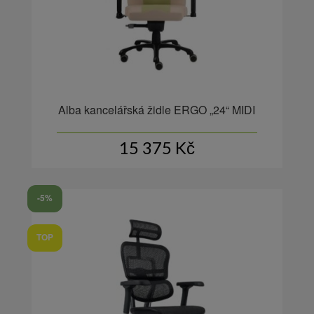
Alba kancelářská židle ERGO „24“ MIDI
15 375
Kč
-5%
TOP