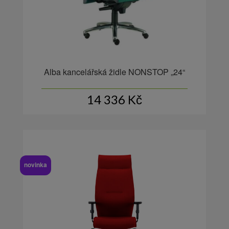
Alba kancelářská židle NONSTOP „24“
14 336
Kč
novinka