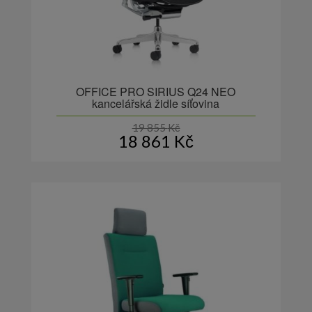
OFFICE PRO SIRIUS Q24 NEO
kancelářská židle síťovina
19 855
Kč
18 861
Kč