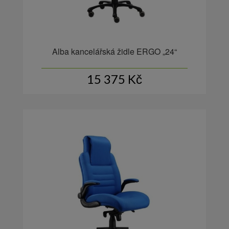
Alba kancelářská židle ERGO „24“
15 375
Kč