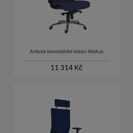
Antares kancelářské křeslo Markus
11 314
Kč