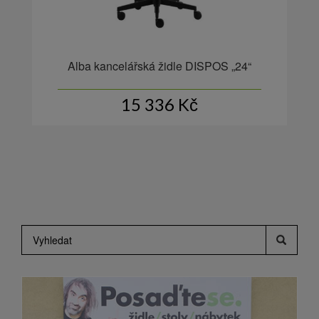
Alba kancelářská židle DISPOS „24“
15 336
Kč