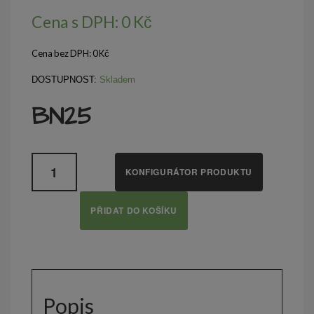
Cena s DPH:
0
Kč
Cena bez DPH:
0
Kč
DOSTUPNOST:
Skladem
BN25
Množství
KONFIGURÁTOR PRODUKTU
PŘIDAT DO KOŠÍKU
Popis