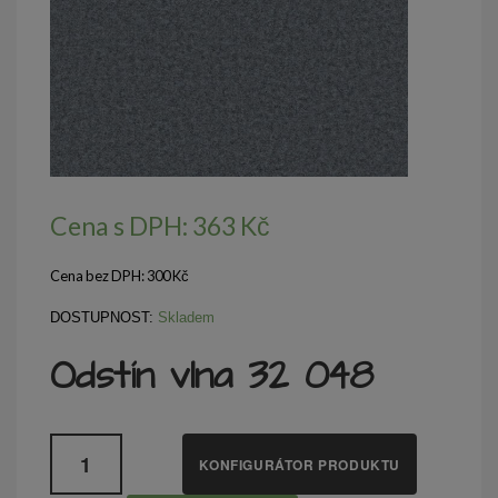
Cena s DPH:
363
Kč
Cena bez DPH:
300
Kč
DOSTUPNOST:
Skladem
Odstín vlna 32 048
Množství
KONFIGURÁTOR PRODUKTU