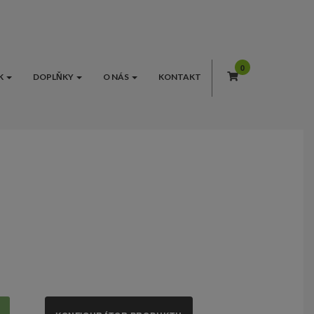
K
DOPLŇKY
O NÁS
KONTAKT