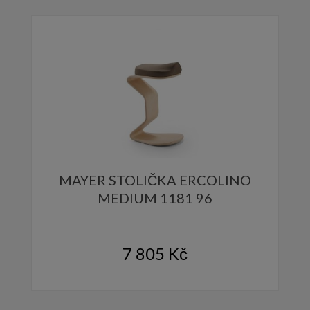
MAYER STOLIČKA ERCOLINO
MEDIUM 1181 96
7 805
Kč