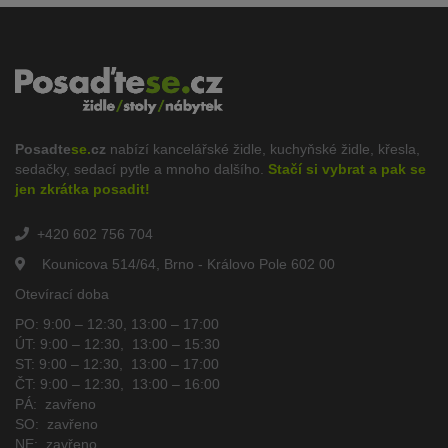
Posadte
se.
cz
nabízí kancelářské židle, kuchyňské židle, křesla,
sedačky, sedací pytle a mnoho dalšího.
Stačí si vybrat a pak se
jen zkrátka posadit!
+420 602 756 704
Kounicova 514/64, Brno - Královo Pole 602 00
Otevírací doba
PO: 9:00 – 12:30, 13:00 – 17:00
ÚT: 9:00 – 12:30, 13:00 – 15:30
ST: 9:00 – 12:30, 13:00 – 17:00
ČT: 9:00 – 12:30, 13:00 – 16:00
PÁ: zavřeno
SO: zavřeno
NE: zavřeno