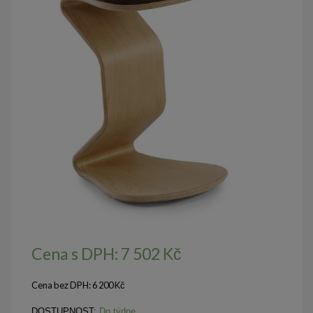
Cena s DPH:
7 502
Kč
Cena bez DPH:
6 200
Kč
DOSTUPNOST:
Do týdne