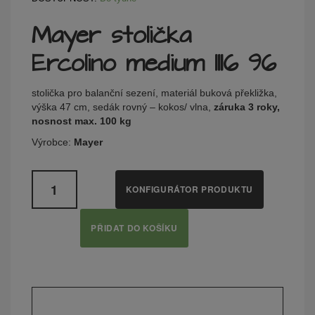
Mayer stolička
Ercolino medium 1116 96
stolička pro balanční sezení, materiál buková překližka,
výška 47 cm, sedák rovný – kokos/ vlna,
záruka 3 roky,
nosnost max. 100 kg
Výrobce:
Mayer
Množství
KONFIGURÁTOR PRODUKTU
PŘIDAT DO KOŠÍKU