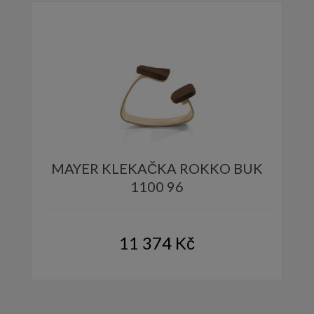
MAYER KLEKAČKA ROKKO BUK
1100 96
11 374
Kč