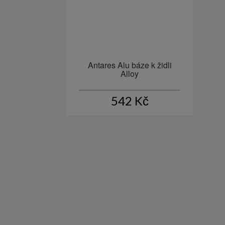
Antares Alu báze k židli
Alloy
542
Kč