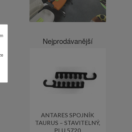
ám
Nejprodávanější
ze
ANTARES SPOJNÍK
TAURUS – STAVITELNÝ,
PLU 5720