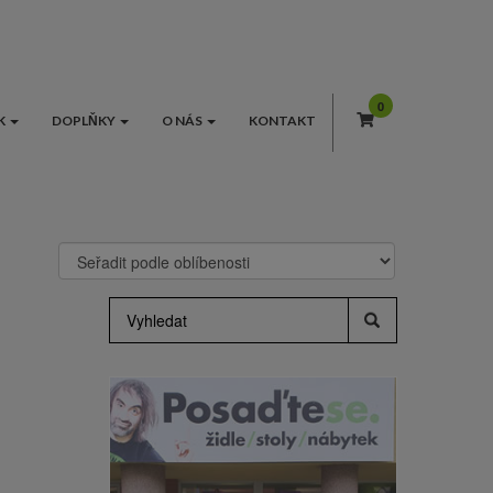
K
DOPLŇKY
O NÁS
KONTAKT