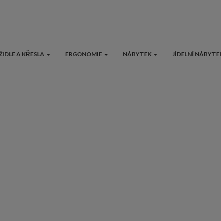
ŽIDLE A KŘESLA
ERGONOMIE
NÁBYTEK
JÍDELNÍ NÁBYTE