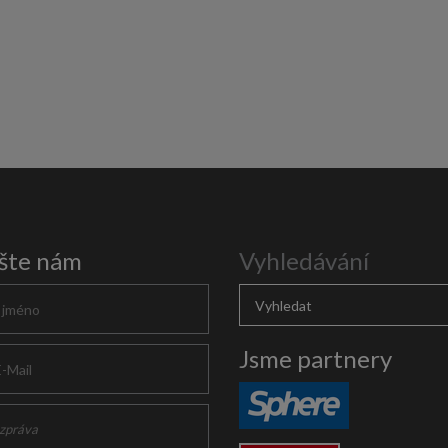
šte nám
Vyhledávání
Jsme partnery