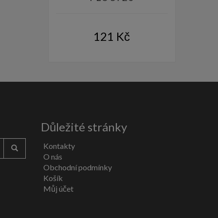
121
Kč
Důležité stránky
Kontakty
O nás
Obchodní podmínky
Košík
Můj účet